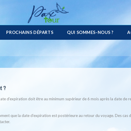
PROCHAINS DÉPARTS
QUI SOMMES-NOUS ?
A
t ?
 date d’expiration doit être au minimum supérieur de 6 mois après la date de r
moment que la date d’expiration est postérieure au retour du voyage. Des cas 
tacter.