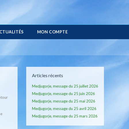
CTUALITÉS
MON COMPTE
Articles récents
Medjugorje, message du 25 juillet 2026
Medjugorje, message du 25 juin 2026
etour
Medjugorje, message du 25 mai 2026
Medjugorje, message du 25 avril 2026
de
Medjugorje, message du 25 mars 2026