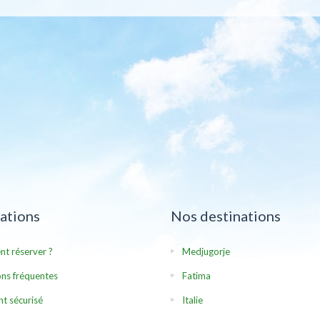
ations
Nos destinations
t réserver ?
Medjugorje
ns fréquentes
Fatima
t sécurisé
Italie