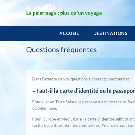
Le pèlerinage : plus qu’un voyage
ACCUEIL
DESTINATIONS
Questions fréquentes
Dans l’attente de vos questions à contact@paxtour.net
– Faut-il la carte d’identité ou le passepor
Pour aller en Terre Sainte, le passeport est nécessaire. Sa
du pèlerinage.
Pour l’Europe et Medjugorje, la carte d’identité suffit du 
cartes d’identités périmés sont tolérés. Pour cela nous con